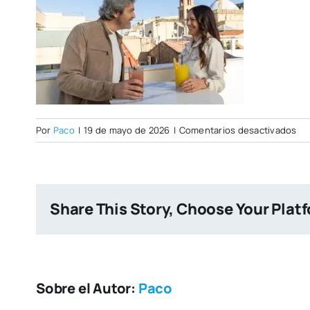
en
Por
Paco
|
19 de mayo de 2026
|
Comentarios desactivados
PO
CIT
NU
Share This Story, Choose Your Plat
Sobre el Autor:
Paco