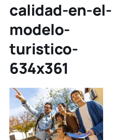
calidad-en-el-
modelo-
turistico-
634x361