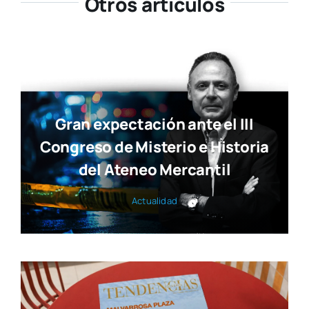
Otros artículos
Gran expectación ante el III
Congreso de Misterio e Historia
del Ateneo Mercantil
Actua­li­dad