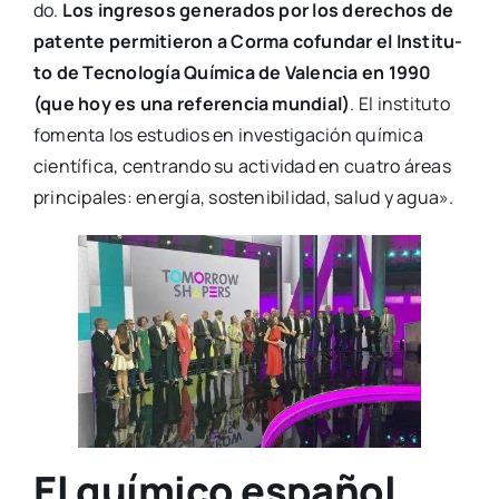
do.
Los ingre­sos gene­ra­dos por los dere­chos de
paten­te per­mi­tie­ron a Cor­ma cofun­dar el Ins­ti­tu­
to de Tec­no­lo­gía Quí­mi­ca de Valen­cia en 1990
(que hoy es una refe­ren­cia mun­dial)
. El ins­ti­tu­to
fomen­ta los estu­dios en inves­ti­ga­ción quí­mi­ca
cien­tí­fi­ca, cen­tran­do su acti­vi­dad en cua­tro áreas
prin­ci­pa­les: ener­gía, sos­te­ni­bi­li­dad, salud y agua».
El químico español