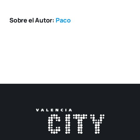
Sobre el Autor:
Paco