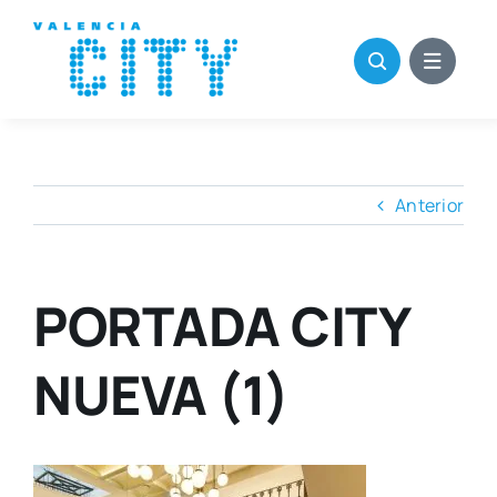
Saltar
al
contenido
Anterior
PORTADA CITY
NUEVA (1)