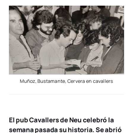
Muñoz, Bus­ta­man­te, Cer­ve­ra en cava­llers
El pub Cavallers de Neu celebró la
semana pasada su historia. Se abrió