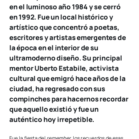
en el luminoso año 1984 y se cerró
en 1992. Fue un local histórico y
artístico que concentró a poetas,
escritores y artistas emergentes de
la época en el interior de su
ultramoderno diseño. Su principal
mentor Uberto Estabile, activista
cultural que emigró hace años de la
ciudad, ha regresado con sus
compinches para hacernos recordar
que aquello existió y fue un
auténtico hoy irrepetible.
Fue la fies­ta del
remem­ber
, los recuer­dos de esas