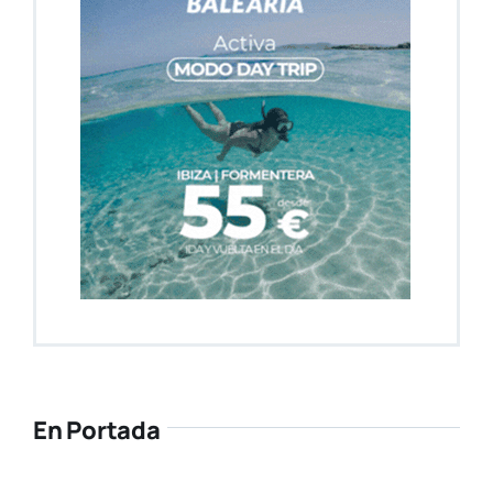
En Portada