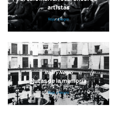
artistas
Rojo y Negro
Rojo y Negro
Rutas de la memoria
Rojo y Negro