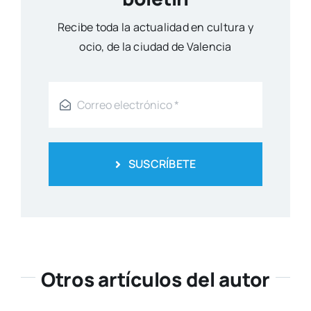
Reci­be toda la actua­li­dad en cul­tu­ra y
ocio, de la ciu­dad de Valen­cia
SUSCRÍBETE
Otros artículos del autor