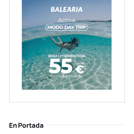
En Portada