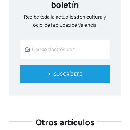
boletín
Reci­be toda la actua­li­dad en cul­tu­ra y
ocio, de la ciu­dad de Valen­cia
SUSCRÍBETE
Otros artículos