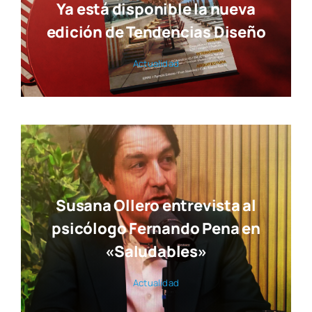
Ya está disponible la nueva
edición de Tendencias Diseño
Actua­li­dad
Susana Ollero entrevista al
psicólogo Fernando Pena en
«Saludables»
Actua­li­dad