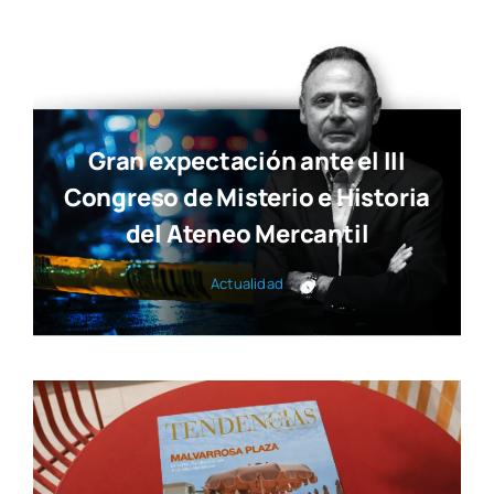
Gran expectación ante el III
Congreso de Misterio e Historia
del Ateneo Mercantil
Actua­li­dad