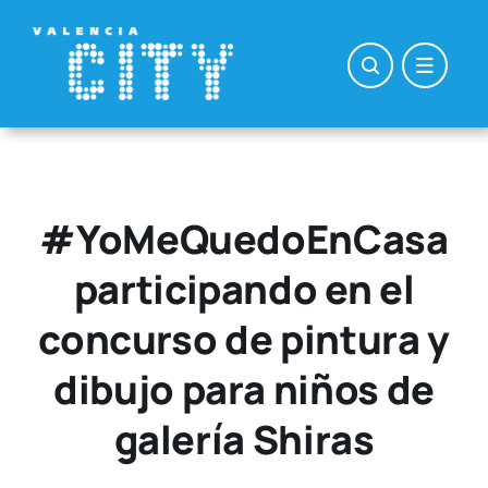
Saltar
al
contenido
#YoMeQuedoEnCasa
participando en el
concurso de pintura y
dibujo para niños de
galería Shiras