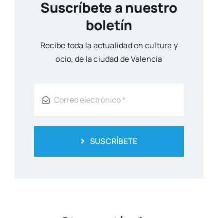
Suscríbete a nuestro
boletín
Reci­be toda la actua­li­dad en cul­tu­ra y
ocio, de la ciu­dad de Valen­cia
SUSCRÍBETE