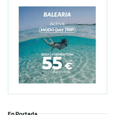
En Portada