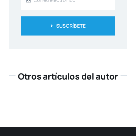
SUSCRÍBETE
Otros artículos del autor