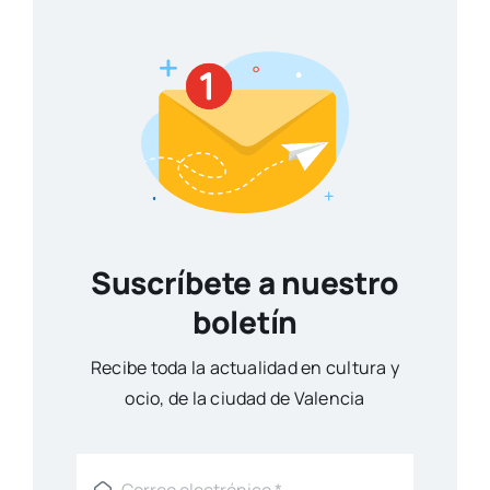
Suscríbete a nuestro
boletín
Reci­be toda la actua­li­dad en cul­tu­ra y
ocio, de la ciu­dad de Valen­cia