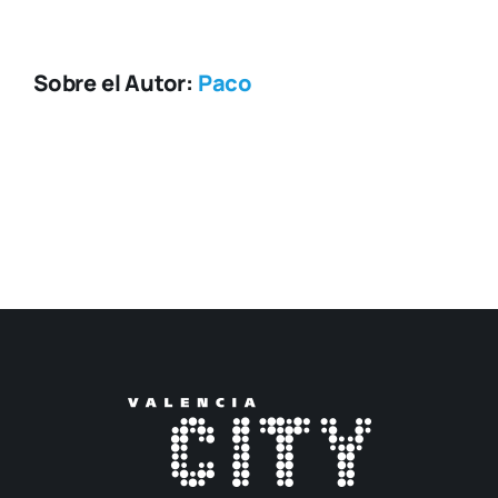
Sobre el Autor:
Paco