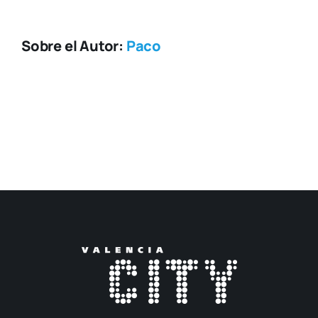
Sobre el Autor:
Paco