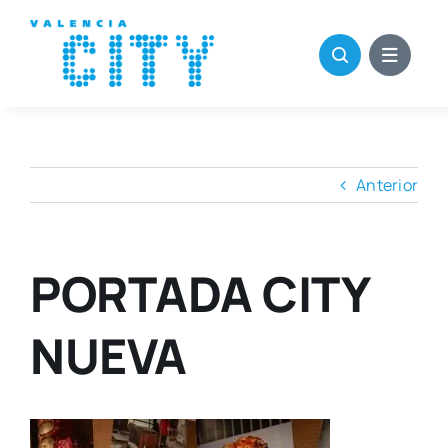
Saltar
al
contenido
Anterior
PORTADA CITY
NUEVA