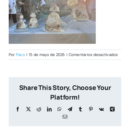
en
Por
Paco
|
15 de mayo de 2026
|
Comentarios desactivados
PORT
CITY
NUEVA
(2)
Share This Story, Choose Your
Platform!
Facebook
X
Reddit
LinkedIn
WhatsApp
Telegram
Tumblr
Pinterest
Vk
Xing
Correo
electrónico