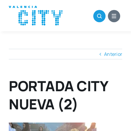
Saltar
al
contenido
Anterior
PORTADA CITY
NUEVA (2)