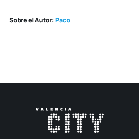
Sobre el Autor:
Paco