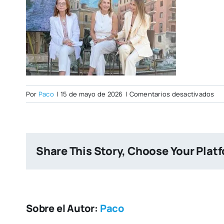
en
Por
Paco
|
15 de mayo de 2026
|
Comentarios desactivados
PO
CIT
NU
(4)
Share This Story, Choose Your Plat
Sobre el Autor:
Paco