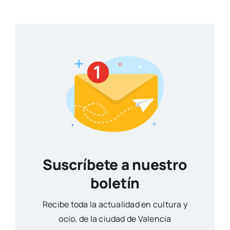
Suscríbete a nuestro
boletín
Reci­be toda la actua­li­dad en cul­tu­ra y
ocio, de la ciu­dad de Valen­cia