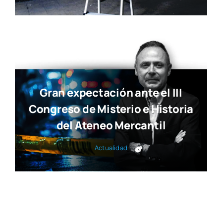
Gran expectación ante el III
Congreso de Misterio e Historia
del Ateneo Mercantil
Actua­li­dad