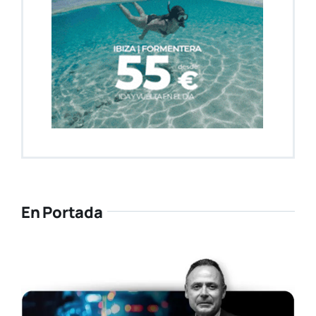
En Portada