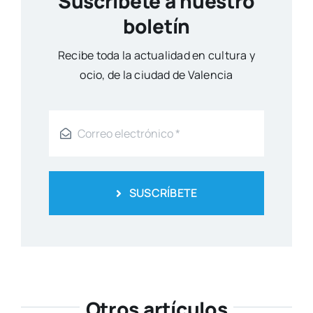
Suscríbete a nuestro
boletín
Reci­be toda la actua­li­dad en cul­tu­ra y
ocio, de la ciu­dad de Valen­cia
SUSCRÍBETE
Otros artículos