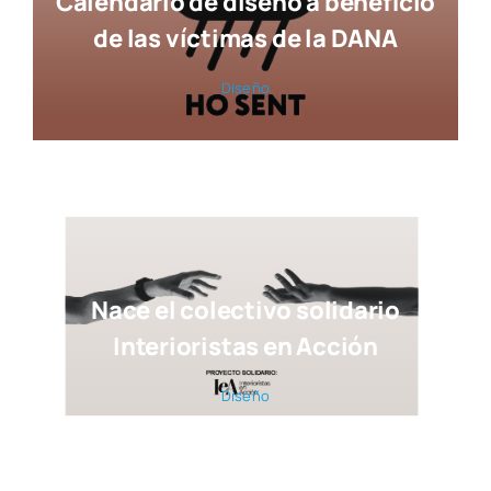
Calendario de diseño a beneficio
de las víctimas de la DANA
Dise­ño
Nace el colectivo solidario
Interioristas en Acción
Dise­ño