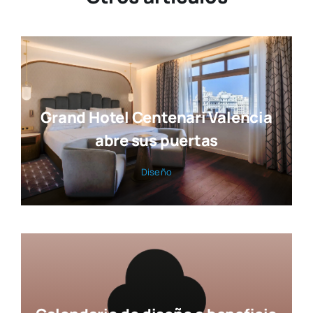
Grand Hotel Centenari Valencia
abre sus puertas
Dise­ño