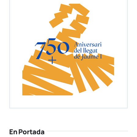
En Portada