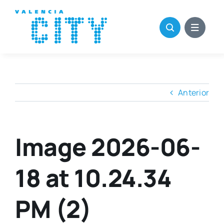
Saltar
al
contenido
Anterior
Image 2026-06-
18 at 10.24.34
PM (2)