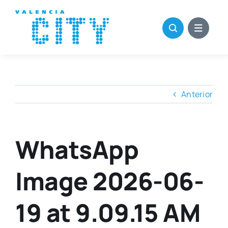
Saltar
al
contenido
Anterior
WhatsApp
Image 2026-06-
19 at 9.09.15 AM