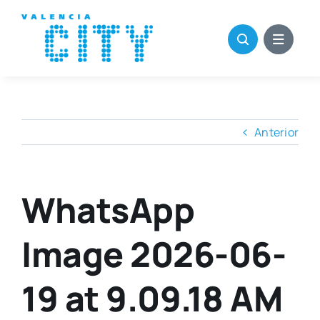
Saltar
al
contenido
Anterior
WhatsApp
Image 2026-06-
19 at 9.09.18 AM