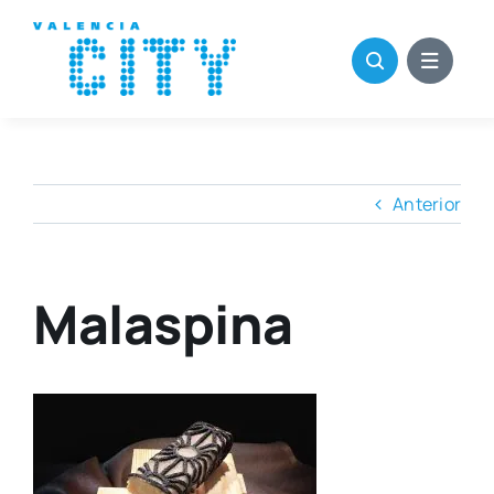
Saltar
al
contenido
Anterior
Malaspina