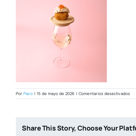
en
Por
Paco
|
15 de mayo de 2026
|
Comentarios desactivados
Pa
&
She
Share This Story, Choose Your Plat