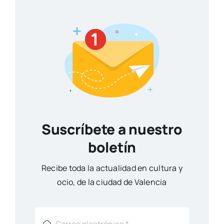
Suscríbete a nuestro
boletín
Reci­be toda la actua­li­dad en cul­tu­ra y
ocio, de la ciu­dad de Valen­cia