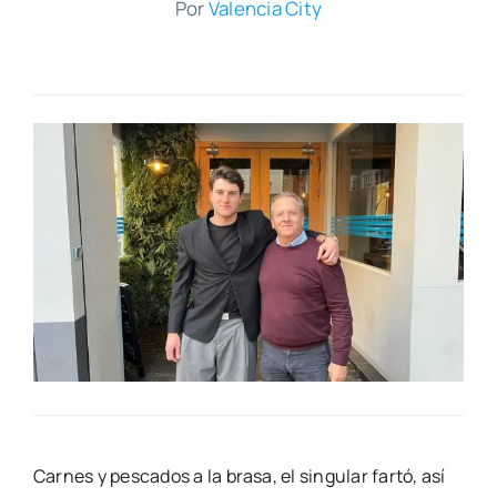
Por
Valen­cia City
Car­nes y pes­ca­dos a la bra­sa, el sin­gu­lar far­tó, así