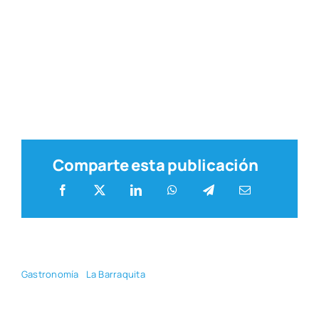
Comparte esta publicación
Gas­tro­no­mía
La Barra­qui­ta