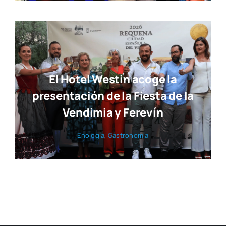
El Hotel Westin acoge la
presentación de la Fiesta de la
Vendimia y Ferevín
Eno­lo­gía
,
Gas­tro­no­mía