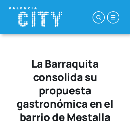
Saltar
al
contenido
La Barraquita
consolida su
propuesta
gastronómica en el
barrio de Mestalla