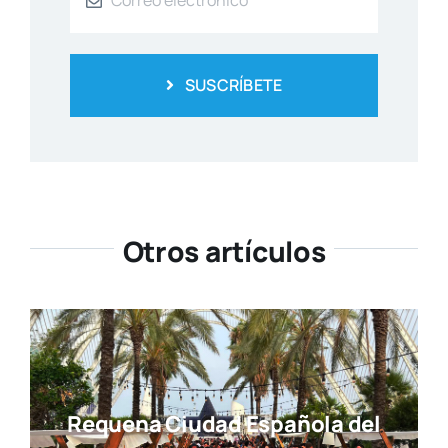
SUSCRÍBETE
Otros artículos
Requena Ciudad Española del