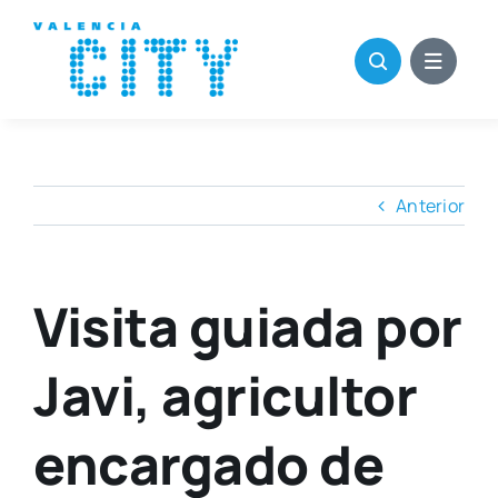
Saltar
al
contenido
Anterior
Visita guiada por
Javi, agricultor
encargado de