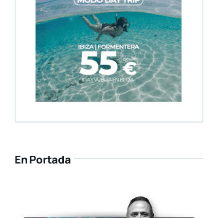
En Portada