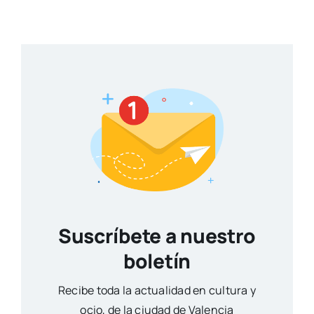
Suscríbete a nuestro
boletín
Reci­be toda la actua­li­dad en cul­tu­ra y
ocio, de la ciu­dad de Valen­cia