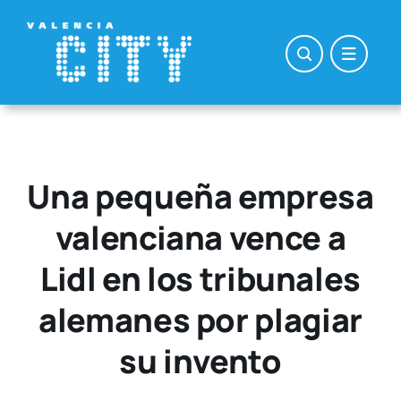
Saltar
al
contenido
Una pequeña empresa
valenciana vence a
Lidl en los tribunales
alemanes por plagiar
su invento