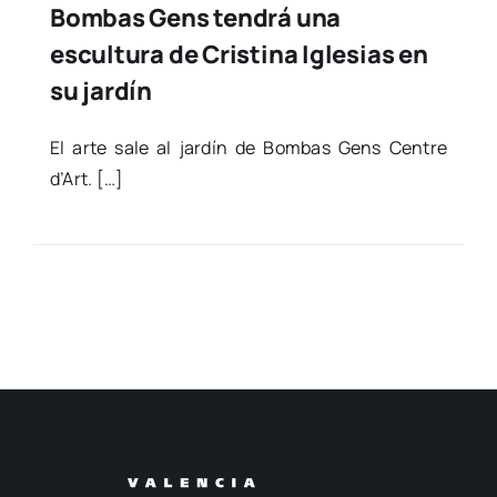
Bombas Gens tendrá una
escultura de Cristina Iglesias en
su jardín
El arte sale al jar­dín de Bom­bas Gens Cen­tre
d’Art. […]