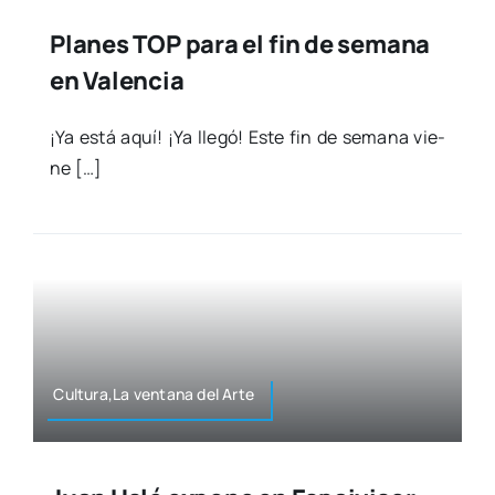
Planes TOP para el fin de semana
en Valencia
¡Ya está aquí! ¡Ya lle­gó! Este fin de sema­na vie­
ne […]
Cultura,La ven­ta­na del Arte