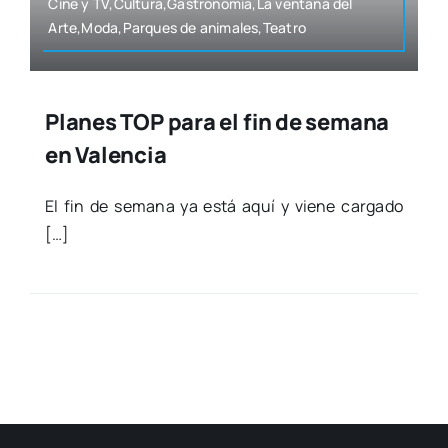
Cine y TV,Cultura,Gastronomía,La ven­ta­na del
Arte,Moda,Parques de animales,Teatro
Planes TOP para el fin de semana
en Valencia
El fin de sema­na ya está aquí y vie­ne car­ga­do
[…]