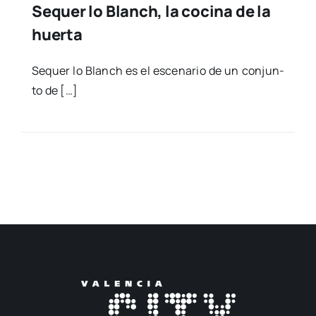
Sequer lo Blanch, la cocina de la
huerta
Sequer lo Blanch es el esce­na­rio de un con­jun­
to de […]