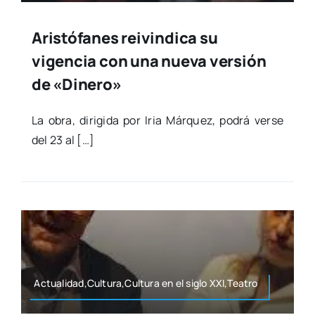
Aristófanes reivindica su
vigencia con una nueva versión
de «Dinero»
La obra, diri­gi­da por Iria Már­quez, podrá ver­se
del 23 al […]
Actualidad,Cultura,Cultura en el siglo XXI,Teatro