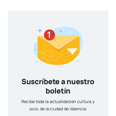
Suscríbete a nuestro
boletín
Reci­be toda la actua­li­dad en cul­tu­ra y
ocio, de la ciu­dad de Valen­cia