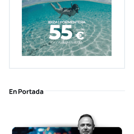
En Portada