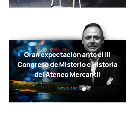
Gran expectación ante el III
Congreso de Misterio e Historia
del Ateneo Mercantil
Actua­li­dad