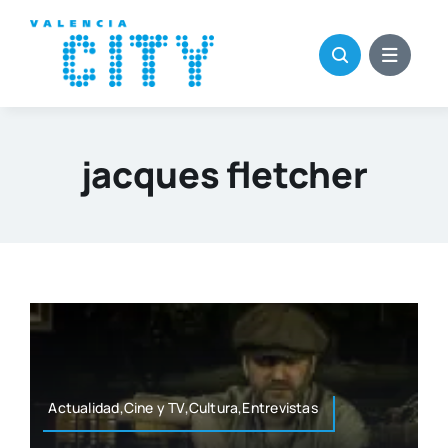
Saltar
al
contenido
jacques fletcher
Actualidad,Cine y TV,Cultura,Entrevistas