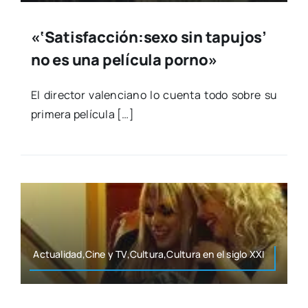
«‘Satisfacción:sexo sin tapujos’
no es una película porno»
El direc­tor valen­ciano lo cuen­ta todo sobre su
pri­me­ra pelí­cu­la […]
Actualidad,Cine y TV,Cultura,Cultura en el siglo XXI