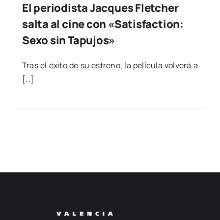
El periodista Jacques Fletcher
salta al cine con «Satisfaction:
Sexo sin Tapujos»
Tras el éxi­to de su estreno, la pelí­cu­la vol­ve­rá a
[…]