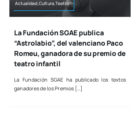
Actualidad,Cultura,Teatro
La Fundación SGAE publica
“Astrolabio”, del valenciano Paco
Romeu, ganadora de su premio de
teatro infantil
La Fun­da­ción SGAE ha publi­ca­do los tex­tos
gana­do­res de los Pre­mios […]