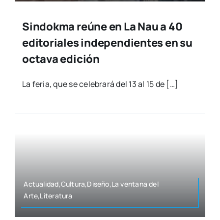
Sindokma reúne en La Nau a 40
editoriales independientes en su
octava edición
La feria, que se cele­bra­rá del 13 al 15 de […]
Actualidad,Cultura,Diseño,La ven­ta­na del
Arte,Literatura