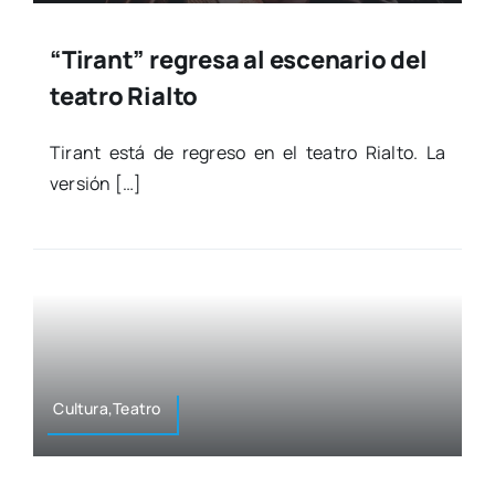
“Tirant” regresa al escenario del
teatro Rialto
Tirant está de regre­so en el tea­tro Rial­to. La
ver­sión […]
Cultura,Teatro