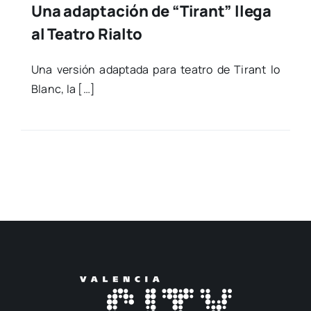
Una adaptación de “Tirant” llega
al Teatro Rialto
Una ver­sión adap­ta­da para tea­tro de Tirant lo
Blanc, la […]