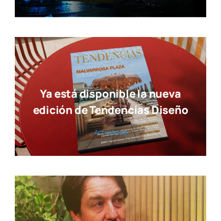
Ya está disponible la nueva
edición de Tendencias Diseño
Actua­li­dad