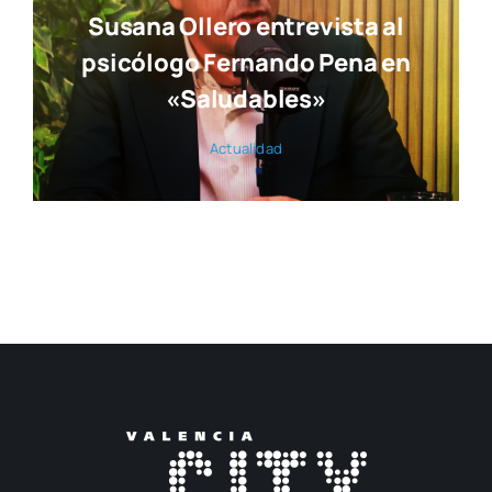
Susana Ollero entrevista al
psicólogo Fernando Pena en
«Saludables»
Actua­li­dad