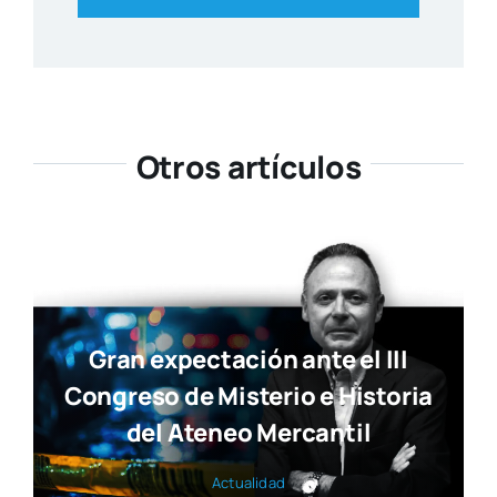
Otros artículos
Gran expectación ante el III
Congreso de Misterio e Historia
del Ateneo Mercantil
Actua­li­dad