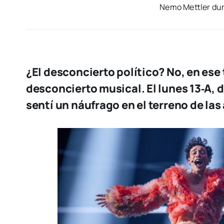
Nemo Mettler dura
¿El desconcierto político? No, en ese 
desconcierto musical. El lunes 13‑A, d
sentí un náufrago en el terreno de las