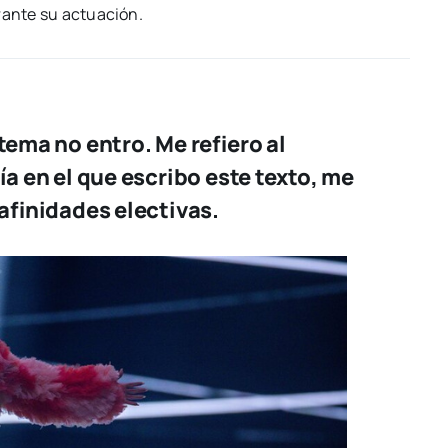
n­te su actua­ción.
tema no entro. Me refiero al
ía en el que escribo este texto, me
 afinidades electivas.