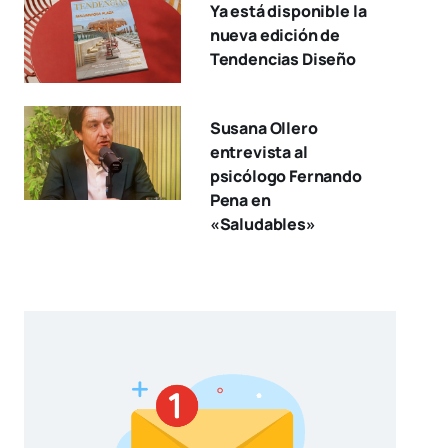
Ya está disponible la
nueva edición de
Tendencias Diseño
Susana Ollero
entrevista al
psicólogo Fernando
Pena en
«Saludables»