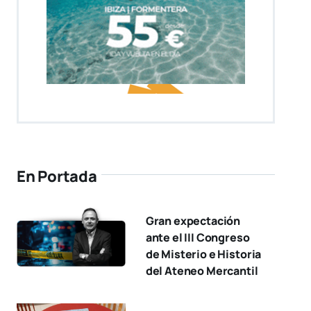
En Portada
Gran expectación
ante el III Congreso
de Misterio e Historia
del Ateneo Mercantil