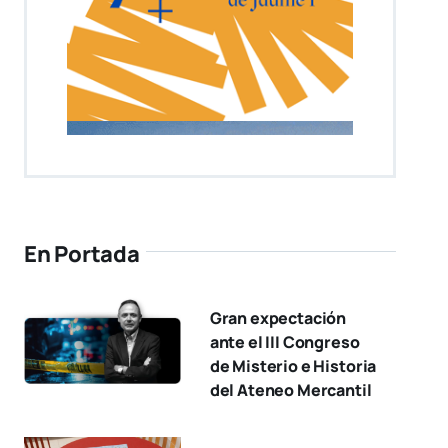
En Portada
Gran expectación
ante el III Congreso
de Misterio e Historia
del Ateneo Mercantil