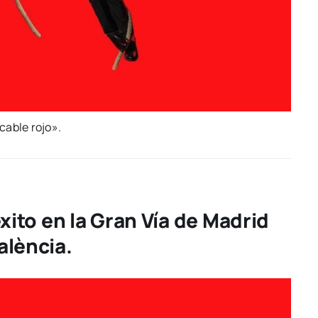
 cable rojo».
éxito en la Gran Vía de Madrid
alència.