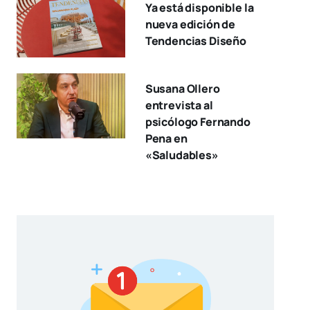
Ya está disponible la
nueva edición de
Tendencias Diseño
Susana Ollero
entrevista al
psicólogo Fernando
Pena en
«Saludables»