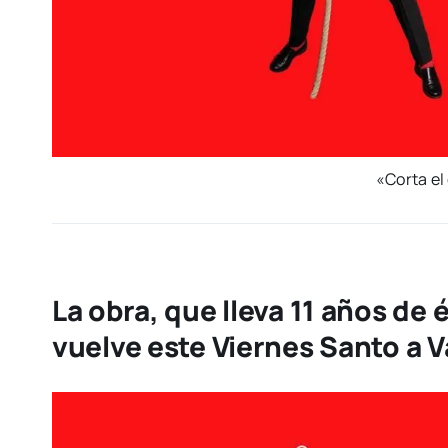
«Cor­ta el
La obra, que lleva 11 años de 
vuelve este Viernes Santo a V