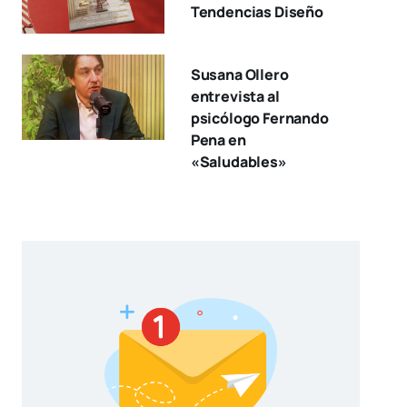
Tendencias Diseño
Susana Ollero
entrevista al
psicólogo Fernando
Pena en
«Saludables»