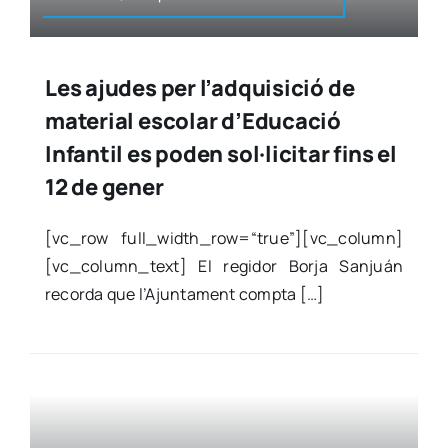
Les ajudes per l’adquisició de
material escolar d’Educació
Infantil es poden sol·licitar fins el
12 de gener
[vc_row full_width_row=“true”][vc_column]
[vc_column_text] El regi­dor Bor­ja San­juán
recor­da que l’Ajuntament comp­ta […]