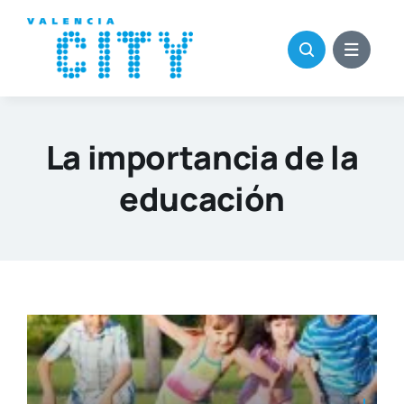
Saltar
al
contenido
La importancia de la
educación