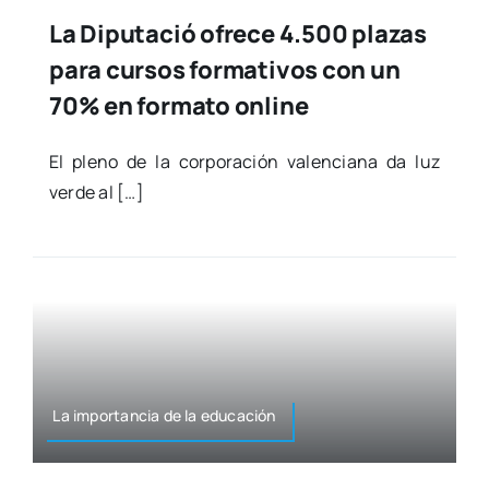
La Diputació ofrece 4.500 plazas
para cursos formativos con un
70% en formato online
El pleno de la cor­po­ra­ción valen­cia­na da luz
ver­de al […]
La impor­tan­cia de la edu­ca­ción