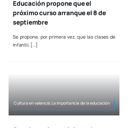
Educación propone que el
próximo curso arranque el 8 de
septiembre
Se pro­po­ne, por pri­me­ra vez, que las cla­ses de
Infan­til, […]
Cul­tu­ra en valencià,La impor­tan­cia de la edu­ca­ción