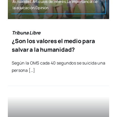
Actualidad,Artículos de interés,La impor­tan­cia de
la educación,Opinión
Tribuna Libre
¿Son los valores el medio para
salvar a la humanidad?
Según la OMS cada 40 segun­dos se sui­ci­da una
per­so­na […]