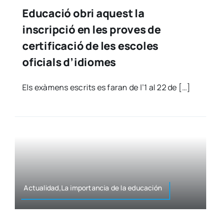
Educació obri aquest la
inscripció en les proves de
certificació de les escoles
oficials d’idiomes
Els exà­mens escrits es faran de l’1 al 22 de […]
Actualidad,La impor­tan­cia de la edu­ca­ción