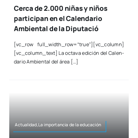
Cerca de 2.000 niñas y niños
participan en el Calendario
Ambiental de la Diputació
[vc_row full_width_row=“true”][vc_column]
[vc_column_text] La octa­va edi­ción del Calen­
da­rio Ambien­tal del área […]
Actualidad,La impor­tan­cia de la edu­ca­ción