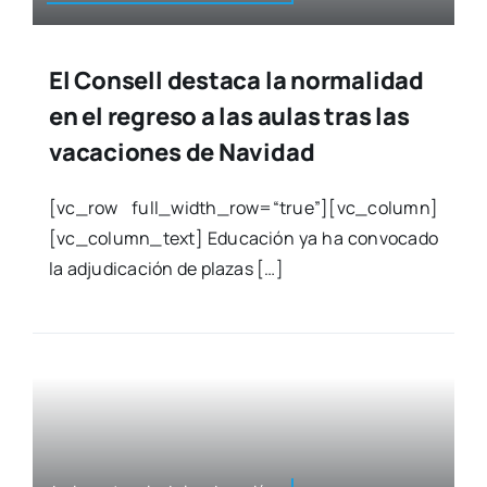
El Consell destaca la normalidad
en el regreso a las aulas tras las
vacaciones de Navidad
[vc_row full_width_row=“true”][vc_column]
[vc_column_text] Edu­ca­ción ya ha con­vo­ca­do
la adju­di­ca­ción de pla­zas […]