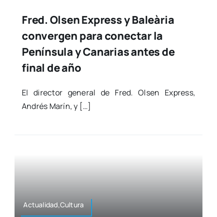
Fred. Olsen Express y Baleària
convergen para conectar la
Península y Canarias antes de
final de año
El direc­tor gene­ral de Fred. Olsen Express,
Andrés Marín, y […]
Actualidad,Cultura