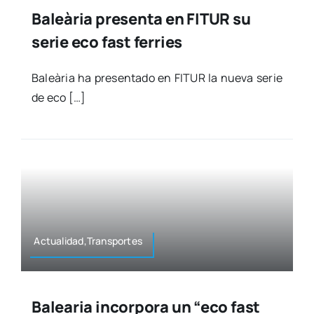
Baleària presenta en FITUR su
serie eco fast ferries
Baleà­ria ha pre­sen­ta­do en FITUR la nue­va serie
de eco […]
Actualidad,Transportes
Balearia incorpora un “eco fast