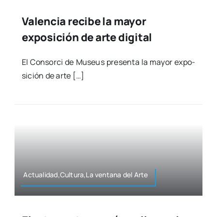
Valencia recibe la mayor
exposición de arte digital
El Con­sor­ci de Museus pre­sen­ta la mayor expo­
si­ción de arte […]
Actualidad,Cultura,La ven­ta­na del Arte