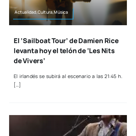
Actualidad,Cultura,Música
El ‘Sailboat Tour’ de Damien Rice
levanta hoy el telón de ‘Les Nits
de Vivers’
El irlan­dés se subirá al esce­na­rio a las 21:45 h.
[…]