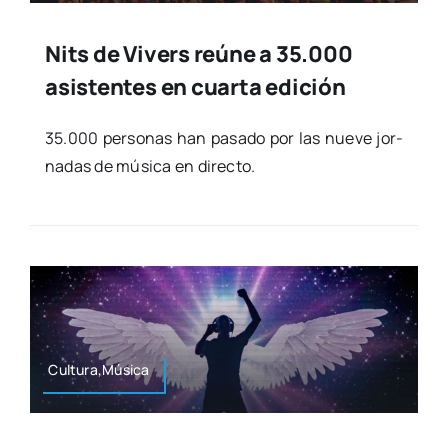
Nits de Vivers reúne a 35.000
asistentes en cuarta edición
35.000 per­so­nas han pasa­do por las nue­ve jor­
na­das de músi­ca en direc­to.
Cultura,Música