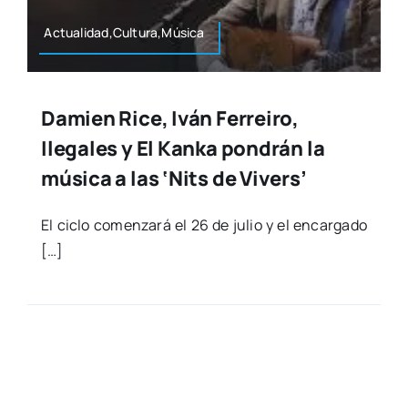
Actualidad,Cultura,Música
Damien Rice, Iván Ferreiro,
Ilegales y El Kanka pondrán la
música a las ‘Nits de Vivers’
El ciclo comen­za­rá el 26 de julio y el encar­ga­do
[…]