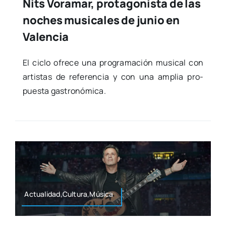
Nits Voramar, protagonista de las
noches musicales de junio en
Valencia
El ciclo ofre­ce una pro­gra­ma­ción musi­cal con
artis­tas de refe­ren­cia y con una amplia pro­
pues­ta gas­tro­nó­mi­ca.
Actualidad,Cultura,Música