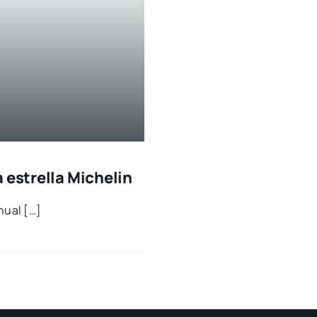
 estrella Michelin
anual […]