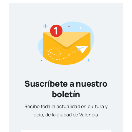
Suscríbete a nuestro
boletín
Reci­be toda la actua­li­dad en cul­tu­ra y
ocio, de la ciu­dad de Valen­cia