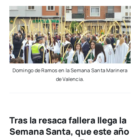
Domin­go de Ramos en la Sema­na San­ta Mari­ne­ra
de Valen­cia.
Tras la resaca fallera llega la
Semana Santa, que este año