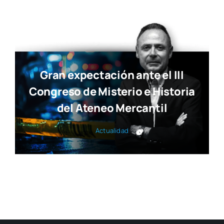
Gran expectación ante el III
Congreso de Misterio e Historia
del Ateneo Mercantil
Actua­li­dad