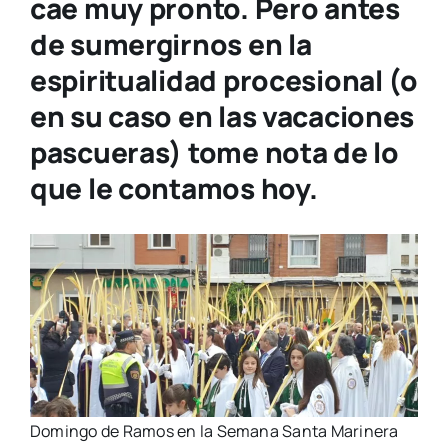
cae muy pronto. Pero antes
de sumergirnos en la
espiritualidad procesional (o
en su caso en las vacaciones
pascueras) tome nota de lo
que le contamos hoy.
Domin­go de Ramos en la Sema­na San­ta Mari­ne­ra