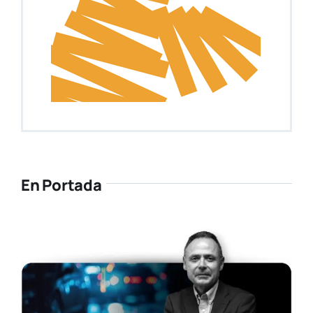
En Portada