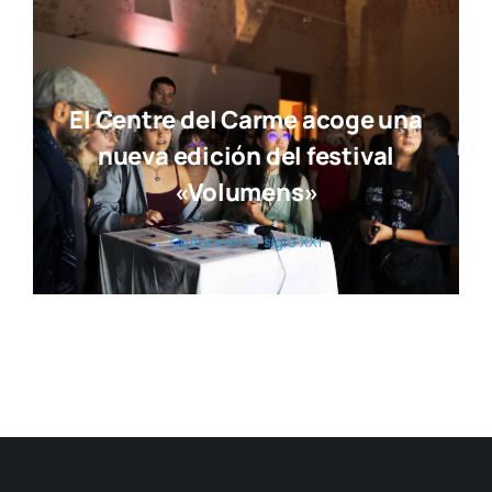
El Centre del Carme acoge una
nueva edición del festival
«Volumens»
Cul­tu­ra en el siglo XXI