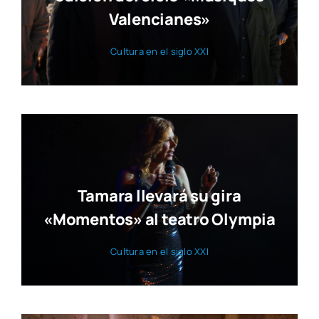
Valencianes»
Cul­tu­ra en el siglo XXI
Tamara llevará su gira
«Momentos» al teatro Olympia
Cul­tu­ra en el siglo XXI