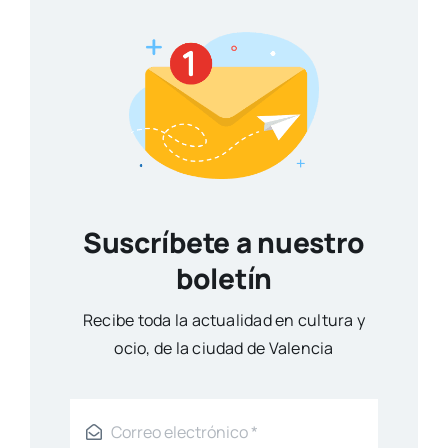
Suscríbete a nuestro
boletín
Reci­be toda la actua­li­dad en cul­tu­ra y
ocio, de la ciu­dad de Valen­cia