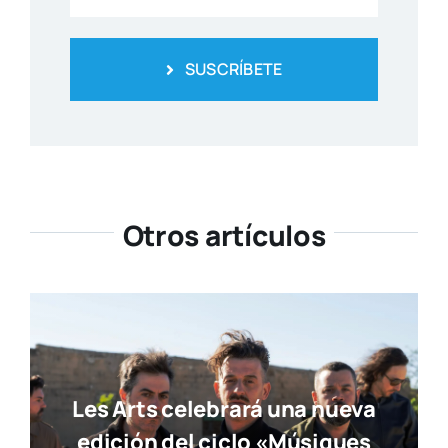
SUSCRÍBETE
Otros artículos
Les Arts celebrará una nueva
edición del ciclo «Músiques