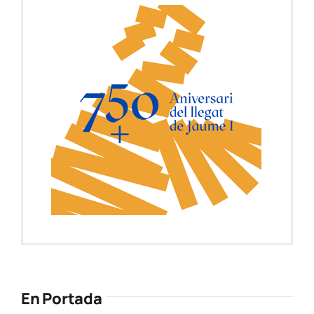
En Portada