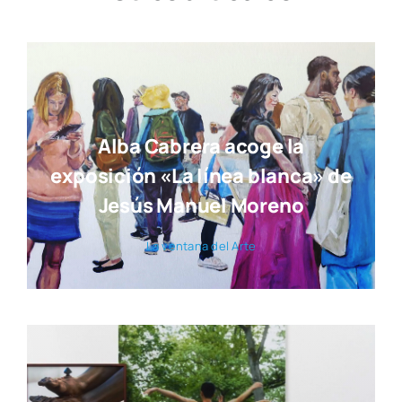
Alba Cabrera acoge la
exposición «La línea blanca» de
Jesús Manuel Moreno
La ven­ta­na del Arte