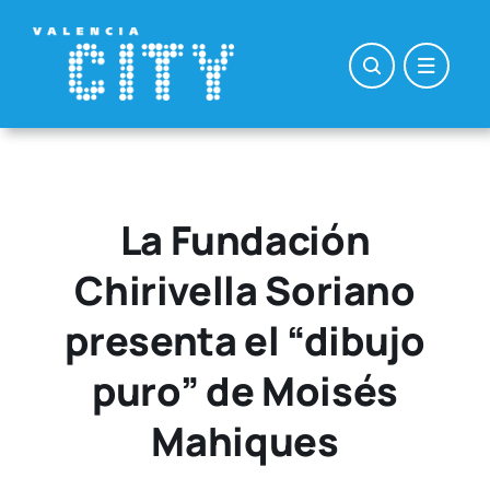
Saltar
al
contenido
La Fundación
Chirivella Soriano
presenta el “dibujo
puro” de Moisés
Mahiques