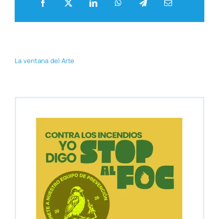
La ven­ta­na del Arte