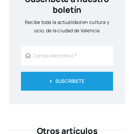
boletín
Reci­be toda la actua­li­dad en cul­tu­ra y
ocio, de la ciu­dad de Valen­cia
SUSCRÍBETE
Otros artículos