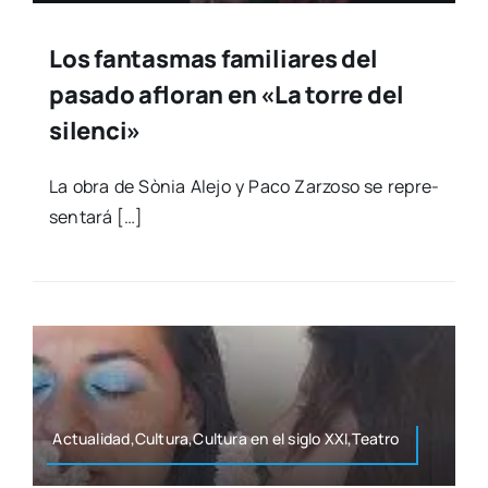
Los fantasmas familiares del
pasado afloran en «La torre del
silenci»
La obra de Sònia Ale­jo y Paco Zar­zo­so se repre­
sen­ta­rá […]
Actualidad,Cultura,Cultura en el siglo XXI,Teatro