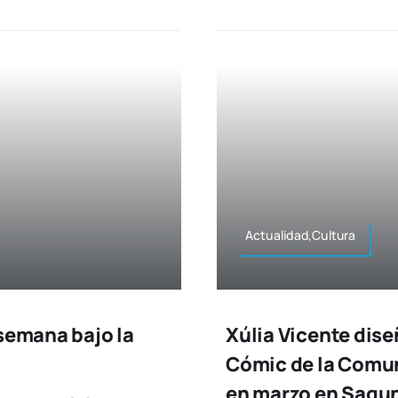
Actualidad,Cultura
 semana bajo la
Xúlia Vicente diseñ
Cómic de la Comun
en marzo en Sagu