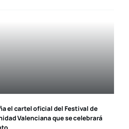
a el cartel oficial del Festival de
idad Valenciana que se celebrará
nto