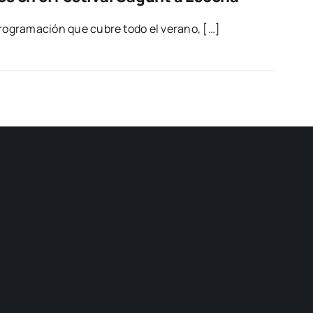
 pro­gra­ma­ción que cubre todo el verano, […]