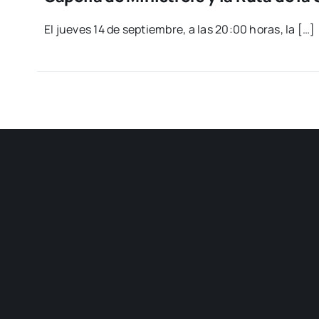
El jue­ves 14 de sep­tiem­bre, a las 20:00 horas, la […]