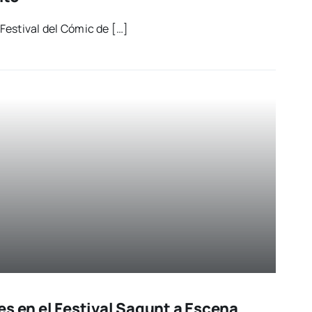
 Fes­ti­val del Cómic de […]
s en el Festival Sagunt a Escena