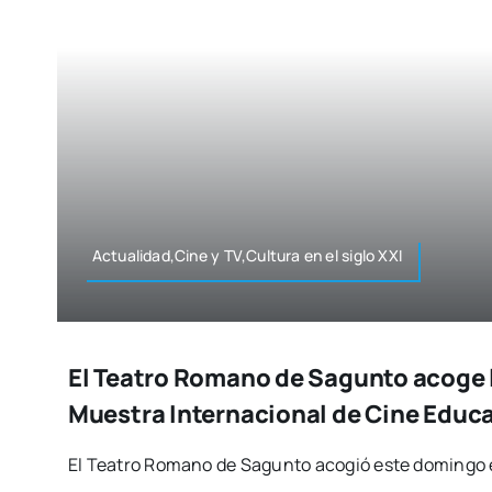
Actualidad,Cine y TV,Cultura en el siglo XXI
El Teatro Romano de Sagunto acoge l
Muestra Internacional de Cine Educ
El Tea­tro Romano de Sagun­to aco­gió este domin­go e