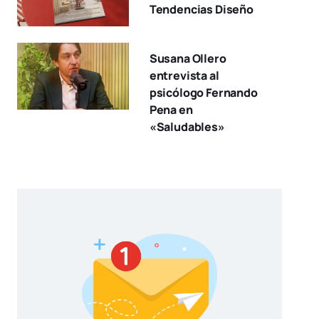
Tendencias Diseño
Susana Ollero
entrevista al
psicólogo Fernando
Pena en
«Saludables»