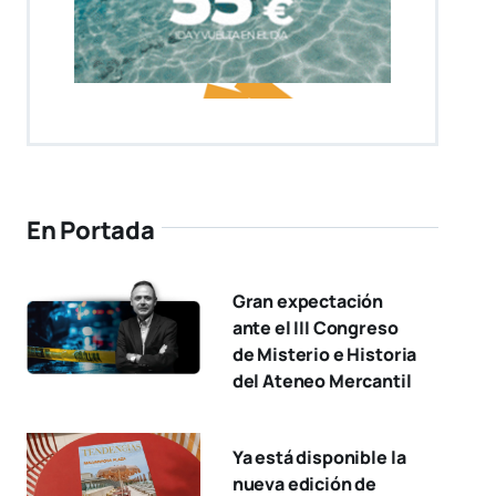
En Portada
Gran expectación
ante el III Congreso
de Misterio e Historia
del Ateneo Mercantil
Ya está disponible la
nueva edición de