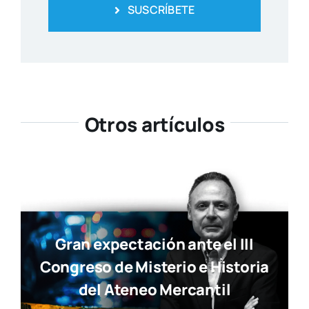
SUSCRÍBETE
Otros artículos
Gran expectación ante el III
Congreso de Misterio e Historia
del Ateneo Mercantil