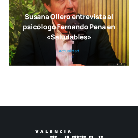
Susana Ollero entrevista al
psicólogo Fernando Pena en
«Saludables»
Actua­li­dad