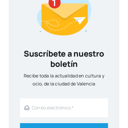
Suscríbete a nuestro
boletín
Reci­be toda la actua­li­dad en cul­tu­ra y
ocio, de la ciu­dad de Valen­cia