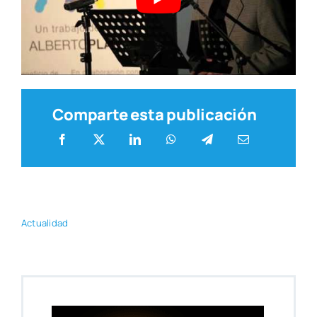
Comparte esta publicación
Actua­li­dad