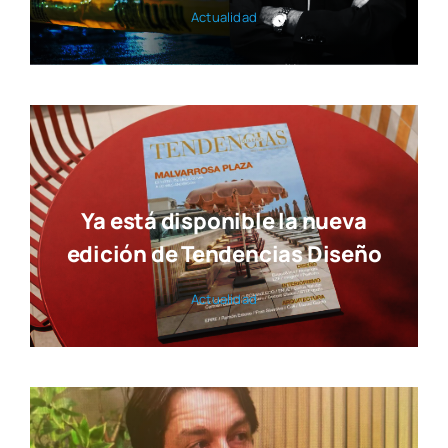
Actua­li­dad
Ya está disponible la nueva
edición de Tendencias Diseño
Actua­li­dad