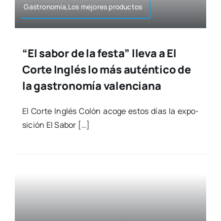
Gastronomía,Los mejo­res pro­duc­tos
“El sabor de la festa” lleva a El
Corte Inglés lo más auténtico de
la gastronomía valenciana
El Cor­te Inglés Colón aco­ge estos días la expo­
si­ción El Sabor […]