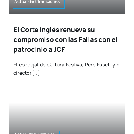
Actualidad,Tradiciones
El Corte Inglés renueva su
compromiso con las Fallas con el
patrocinio a JCF
El con­ce­jal de Cul­tu­ra Fes­ti­va, Pere Fuset, y el
direc­tor […]