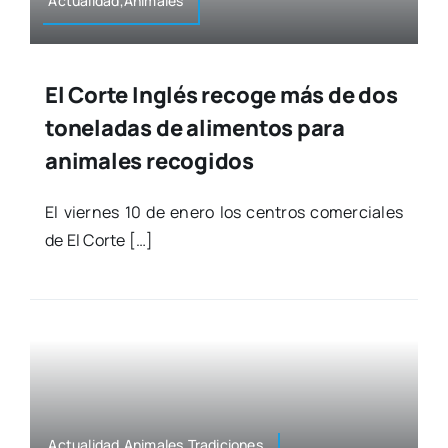
Actualidad,Animales
El Corte Inglés recoge más de dos
toneladas de alimentos para
animales recogidos
El vier­nes 10 de enero los cen­tros comer­cia­les
de El Cor­te […]
Actualidad,Animales,Tradiciones