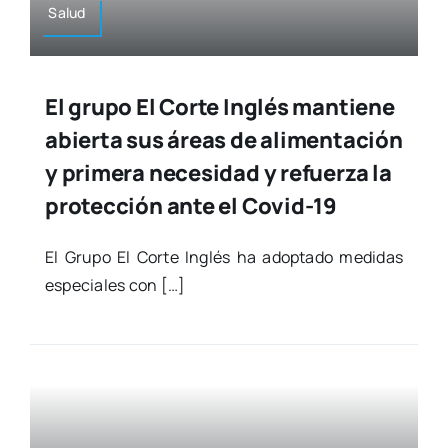
Salud
El grupo El Corte Inglés mantiene
abierta sus áreas de alimentación
y primera necesidad y refuerza la
protección ante el Covid-19
El Gru­po El Cor­te Inglés ha adop­ta­do medi­das
espe­cia­les con […]