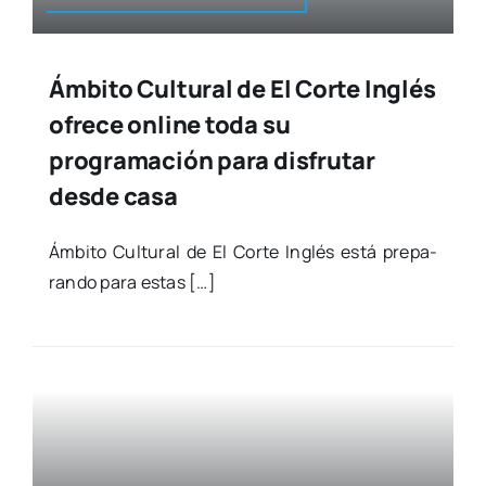
Ámbito Cultural de El Corte Inglés
ofrece online toda su
programación para disfrutar
desde casa
Ámbi­to Cul­tu­ral de El Cor­te Inglés está pre­pa­
ran­do para estas […]