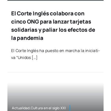
El Corte Inglés colabora con
cinco ONG para lanzar tarjetas
solidarias y paliar los efectos de
la pandemia
El Cor­te Inglés ha pues­to en mar­cha la ini­cia­ti­
va “Uni­dos […]
Actualidad,Cultura en el siglo XXI