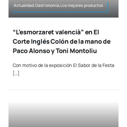
Actualidad,Gastronomía,Los mejo­res pro­duc­tos
“L’esmorzaret valencià” en El
Corte Inglés Colón de la mano de
Paco Alonso y Toni Montoliu
Con moti­vo de la expo­si­ción El Sabor de la Fes­ta
[…]