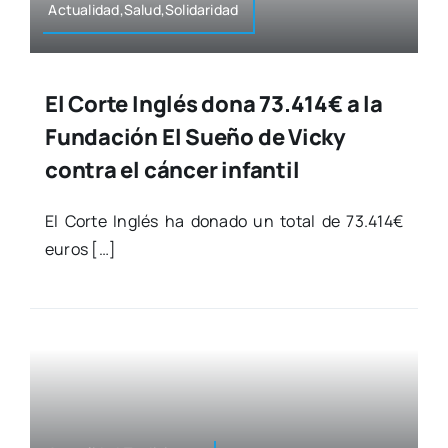
Actualidad,Salud,Solidaridad
El Corte Inglés dona 73.414€ a la
Fundación El Sueño de Vicky
contra el cáncer infantil
El Cor­te Inglés ha dona­do un total de 73.414€
euros […]