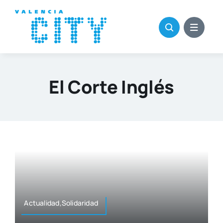
Saltar
al
contenido
El Corte Inglés
Actualidad,Solidaridad