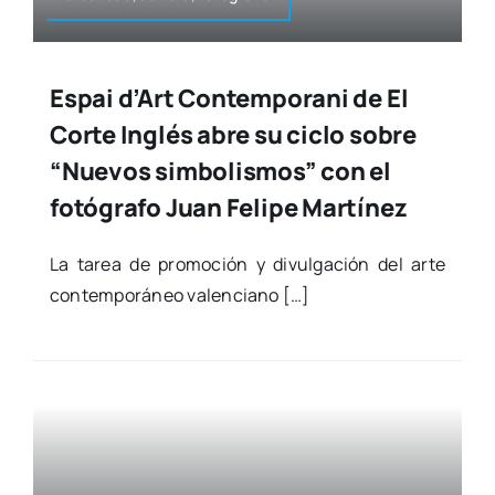
Espai d’Art Contemporani de El
Corte Inglés abre su ciclo sobre
“Nuevos simbolismos” con el
fotógrafo Juan Felipe Martínez
La tarea de pro­mo­ción y divul­ga­ción del arte
con­tem­po­rá­neo valen­ciano […]