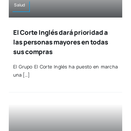
Salud
El Corte Inglés dará prioridad a
las personas mayores en todas
sus compras
El Gru­po El Cor­te Inglés ha pues­to en mar­cha
una […]