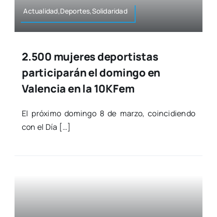
Actualidad,Deportes,Solidaridad
2.500 mujeres deportistas
participarán el domingo en
Valencia en la 10KFem
El pró­xi­mo domin­go 8 de mar­zo, coin­ci­dien­do
con el Día […]