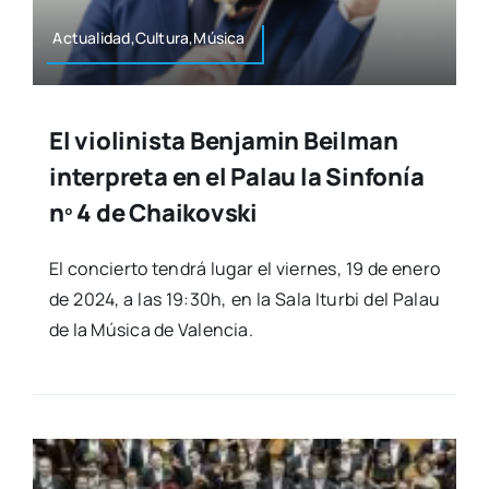
Actualidad,Cultura,Música
El violinista Benjamin Beilman
interpreta en el Palau la Sinfonía
nº 4 de Chaikovski
El con­cier­to ten­drá lugar el vier­nes, 19 de enero
de 2024, a las 19:30h, en la Sala Itur­bi del Palau
de la Músi­ca de Valen­cia.