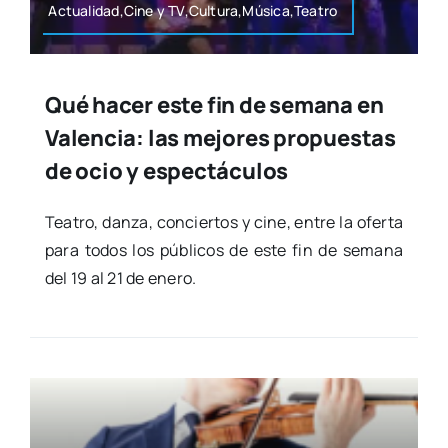
Actualidad,Cine y TV,Cultura,Música,Teatro
Qué hacer este fin de semana en
Valencia: las mejores propuestas
de ocio y espectáculos
Tea­tro, dan­za, con­cier­tos y cine, entre la ofer­ta
para todos los públi­cos de este fin de sema­na
del 19 al 21 de enero.