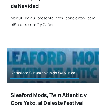
de Navidad
Menut Palau pre­sen­ta tres con­cier­tos para
niños de entre 2 y 7 años.
Actualidad,Cultura en el siglo XXI,Música
Sleaford Mods, Twin Atlantic y
Cora Yako, al Deleste Festival