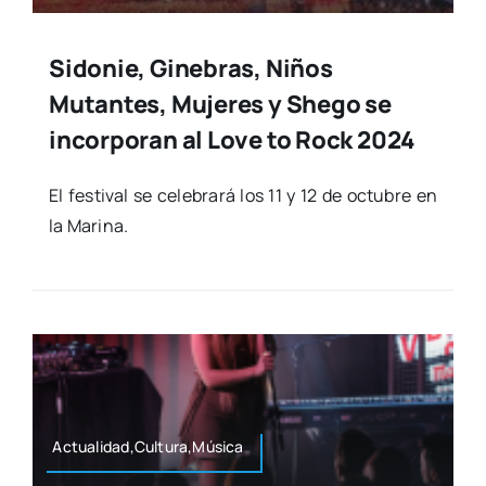
Sidonie, Ginebras, Niños
Mutantes, Mujeres y Shego se
incorporan al Love to Rock 2024
El fes­ti­val se cele­bra­rá los 11 y 12 de octu­bre en
la Mari­na.
Actualidad,Cultura,Música